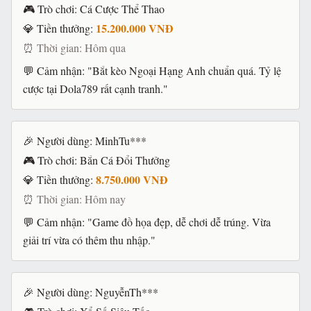
🎮 Trò chơi: Cá Cược Thể Thao
15.200.000 VNĐ
💎 Tiền thưởng:
⏰ Thời gian: Hôm qua
💬 Cảm nhận: "Bắt kèo Ngoại Hạng Anh chuẩn quá. Tỷ lệ
cược tại Dola789 rất cạnh tranh."
🎉 Người dùng: MinhTu***
🎮 Trò chơi: Bắn Cá Đổi Thưởng
8.750.000 VNĐ
💎 Tiền thưởng:
⏰ Thời gian: Hôm nay
💬 Cảm nhận: "Game đồ họa đẹp, dễ chơi dễ trúng. Vừa
giải trí vừa có thêm thu nhập."
🎉 Người dùng: NguyễnTh***