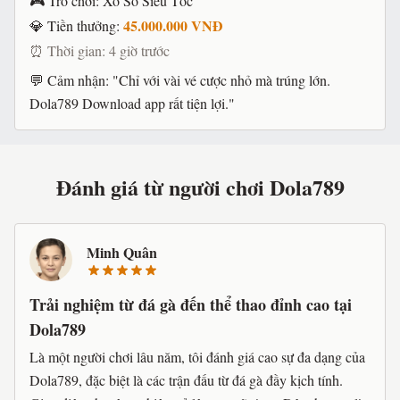
🎮 Trò chơi: Xổ Số Siêu Tốc
45.000.000 VNĐ
💎 Tiền thưởng:
⏰ Thời gian: 4 giờ trước
💬 Cảm nhận: "Chỉ với vài vé cược nhỏ mà trúng lớn.
Dola789 Download app rất tiện lợi."
Đánh giá từ người chơi Dola789
Minh Quân
Trải nghiệm từ đá gà đến thể thao đỉnh cao tại
Dola789
Là một người chơi lâu năm, tôi đánh giá cao sự đa dạng của
Dola789, đặc biệt là các trận đấu từ đá gà đầy kịch tính.