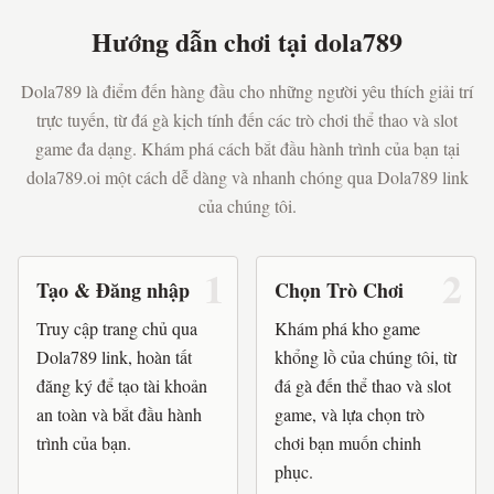
Hướng dẫn chơi tại dola789
Dola789 là điểm đến hàng đầu cho những người yêu thích giải trí
trực tuyến, từ đá gà kịch tính đến các trò chơi thể thao và slot
game đa dạng. Khám phá cách bắt đầu hành trình của bạn tại
dola789.oi một cách dễ dàng và nhanh chóng qua Dola789 link
của chúng tôi.
1
2
Tạo & Đăng nhập
Chọn Trò Chơi
Truy cập trang chủ qua
Khám phá kho game
Dola789 link, hoàn tất
khổng lồ của chúng tôi, từ
đăng ký để tạo tài khoản
đá gà đến thể thao và slot
an toàn và bắt đầu hành
game, và lựa chọn trò
trình của bạn.
chơi bạn muốn chinh
phục.