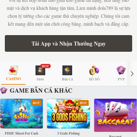
mật và dịch vụ khách hàng tận tâm, Lien minh dola789 là sự lựa
chọn lý tưởng cho các game thủ chuyên nghiệp. Chúng tôi cam
kết mang đến một sân chơi công bằng, minh bạch và đẳng cấp.
Tải App và Nhận Thưởng Ngay
HOT
CASINO
Slots
Bắn Cá
XỔ SỐ
PVP
GAME BẮN CÁ KHÁC
HOT
HOT
FISH! Shoot For Cash
3 Gods Fishing
Baccarat