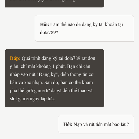
Hỏi:
Làm thế nào để đăng ký tài khoản tại
dola789?
Đáp:
Quá trình đăng ký tại dola789 rất đơn
giản, chỉ mất khoảng 1 phút. Bạn chỉ cần
nhấp vào nút "Đăng ký", điền thông tin cơ
bản và xác nhận. Sau đó, bạn có thể khám
phá thế giới game từ đá gà đến thể thao và
slot game ngay lập tức.
Hỏi:
Nạp và rút tiền mất bao lâu?