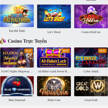
Đại Hải Trình
Let’s Shoot
Casino Hold’em
Casino Trực Tuyến
HOT
HOT
NEW
10,001 Nights Megaways™
Ali Baba's Luck Power Reels™
Cyber Attack
Blue Diamond
Harle Coin
Great Gold