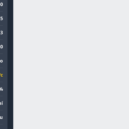
30
5
3
20
o
ợc
%
hí
êu