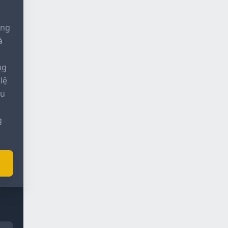
ang
à
ng
lệ
êu
g