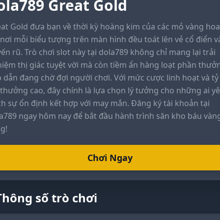
ola789 Great Gold
at Gold đưa bạn về thời kỳ hoàng kim của các mỏ vàng ho
 nơi mỗi biểu tượng trên màn hình đều toát lên vẻ cổ điển v
ến rũ. Trò chơi slot này tại dola789 không chỉ mang lại trải
iệm thị giác tuyệt vời mà còn tiềm ẩn hàng loạt phần thưở
 dẫn đang chờ đợi người chơi. Với mức cược linh hoạt và tỷ 
 thưởng cao, đây chính là lựa chọn lý tưởng cho những ai y
ch sự ổn định kết hợp với may mắn. Đăng ký tài khoản tại
a789 ngay hôm nay để bắt đầu hành trình săn kho báu vàn
g!
Chơi Ngay
Thông số trò chơi