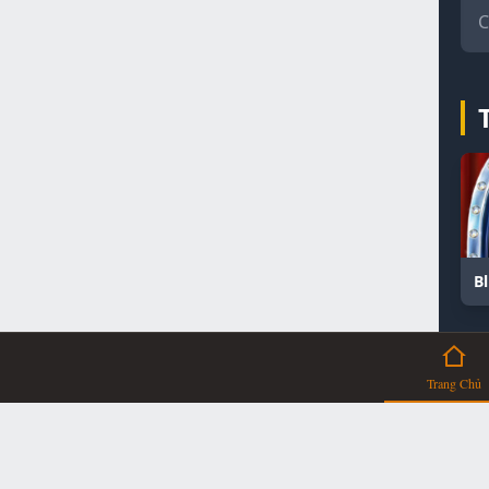
C
B
Trang Chủ