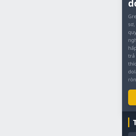
d
Gre
sơ,
quy
ngh
hấp
trả
thí
dol
ròn