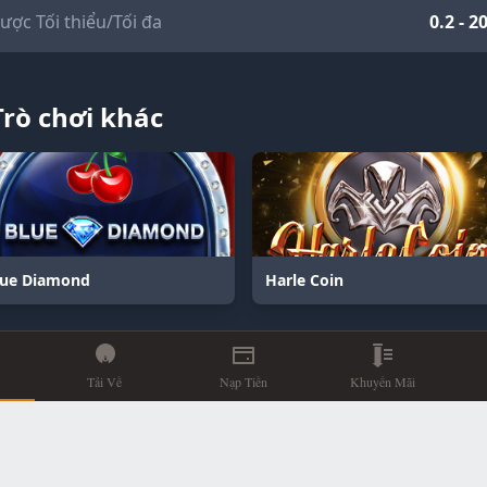
ược Tối thiểu/Tối đa
0.2 - 2
Trò chơi khác
lue Diamond
Harle Coin
Tải Về
Nạp Tiền
Khuyến Mãi