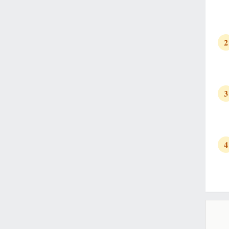
2
3
4