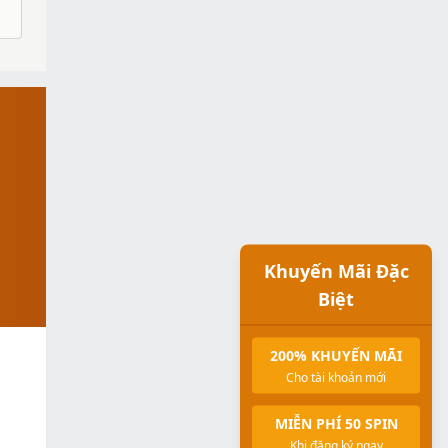
Khuyến Mãi Đặc
Biệt
200% KHUYẾN MÃI
Cho tài khoản mới
MIỄN PHÍ 50 SPIN
Khi đăng ký ngay