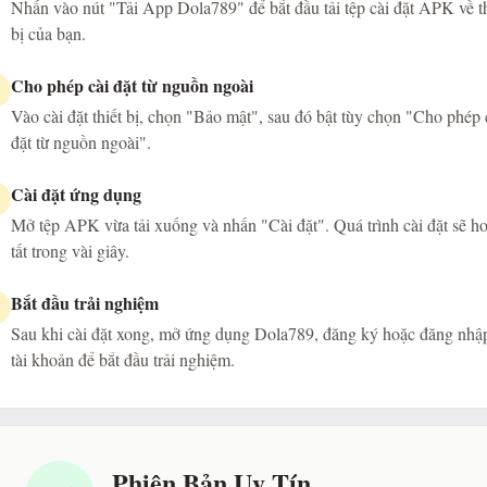
Nhấn vào nút "Tải App Dola789" để bắt đầu tải tệp cài đặt APK về th
bị của bạn.
Cho phép cài đặt từ nguồn ngoài
Vào cài đặt thiết bị, chọn "Bảo mật", sau đó bật tùy chọn "Cho phép 
đặt từ nguồn ngoài".
Cài đặt ứng dụng
Mở tệp APK vừa tải xuống và nhấn "Cài đặt". Quá trình cài đặt sẽ h
tất trong vài giây.
Bắt đầu trải nghiệm
Sau khi cài đặt xong, mở ứng dụng Dola789, đăng ký hoặc đăng nhậ
tài khoản để bắt đầu trải nghiệm.
Phiên Bản Uy Tín